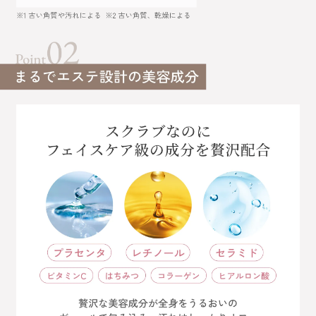
2026.04.15〜2026.05.15
応募期間
※数量限定のため、なくなり次第終了
予約分完売のため
キャンペーン第1弾は終了しました