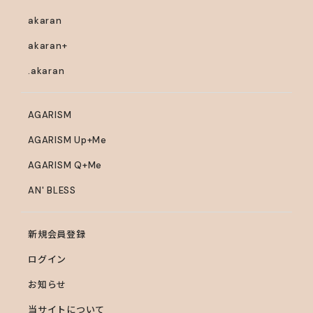
akaran
akaran+
.akaran
AGARISM
AGARISM Up+Me
AGARISM Q+Me
AN' BLESS
新規会員登録
ログイン
お知らせ
当サイトについて