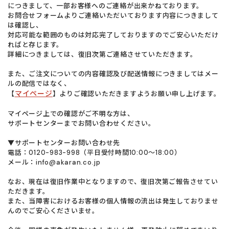
につきまして、一部お客様へのご連絡が出来かねております。
お問合せフォームよりご連絡いただいております内容につきまして
は確認し、
対応可能な範囲のものは対応完了しておりますのでご安心いただけ
ればと存じます。
詳細につきましては、復旧次第ご連絡させていただきます。
また、ご注文についての内容確認及び配送情報につきましてはメー
ルの配信ではなく、
マイページ
【
】よりご確認いただきますようお願い申し上げます。
マイページ上での確認がご不明な方は、
サポートセンターまでお問い合わせください。
▼サポートセンターお問い合わせ先
電話：0120-983-998（平日受付時間10:00～18:00）
メール：info@akaran.co.jp
なお、現在は復旧作業中となりますので、復旧次第ご報告させてい
ただきます。
また、当障害におけるお客様の個人情報の流出は発生しておりませ
んのでご安心くださいませ。