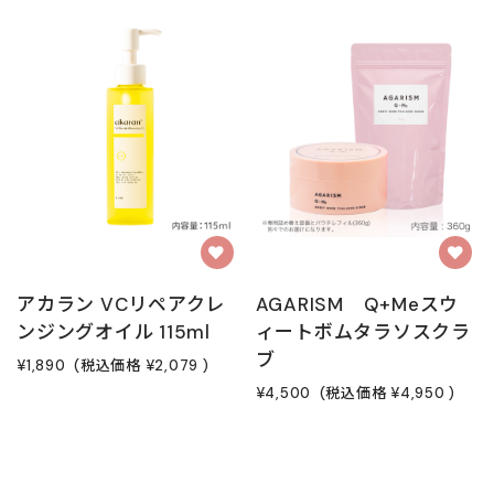
アカラン VCリペアクレ
AGARISM Q+Meスウ
ンジングオイル 115ml
ィートボムタラソスクラ
ブ
¥1,890
(税込価格
¥2,079
)
¥4,500
(税込価格
¥4,950
)