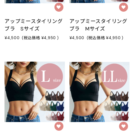
アップミースタイリング
アップミースタイリング
ブラ Sサイズ
ブラ Mサイズ
¥4,500
(税込価格
¥4,950
)
¥4,500
(税込価格
¥4,950
)