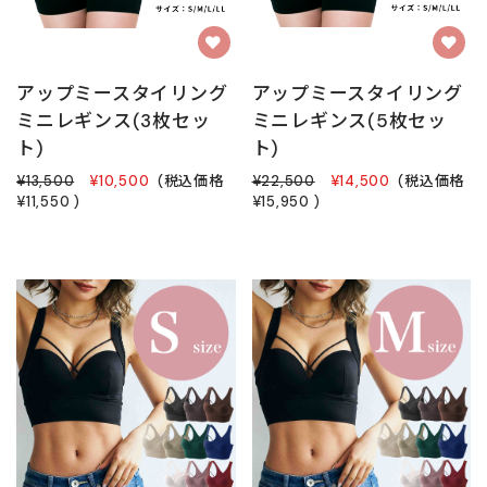
アップミースタイリング
アップミースタイリング
ミニレギンス(3枚セッ
ミニレギンス(5枚セッ
ト)
ト)
¥13,500
¥10,500
(税込価格
¥22,500
¥14,500
(税込価格
¥11,550
)
¥15,950
)