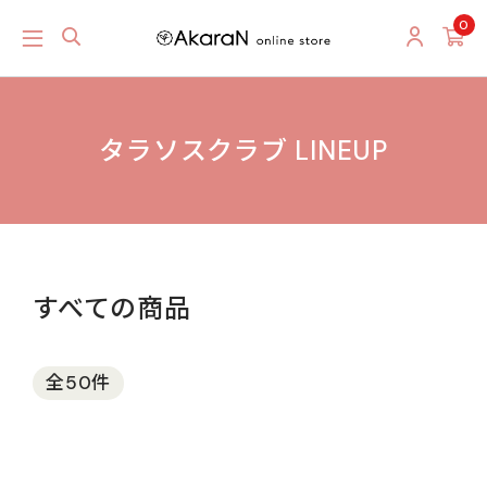
0
タラソスクラブ LINEUP
すべての商品
全50件