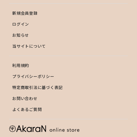
ンタンジオール、ジメチコン、水酸化Na、イソプロパノー
ル、クエン酸Na、クエン酸、フェノキシエタノール、香料
新規会員登録
※は「有効成分」無表示は「その他成分」
ログイン
お知らせ
当サイトについて
利用規約
プライバシーポリシー
特定商取引法に基づく表記
お問い合わせ
よくあるご質問