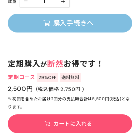
数量
購入手続きへ
定期購入
断然
お得です！
が
定期コース
29%OFF
送料無料
2,500円
（税込価格 2,750円 )
※初回を含めたお届け2回分の支払額合計は5,500円(税込)とな
ります。
カートに入れる