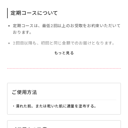
定期コースについて
定期コースは、最低2回以上のお受取をお約束いただいて
おります。
2回目以降も、初回と同じ金額でのお届けとなります。
2回目以降のお届けサイクルは30日、45日、60日から
お選びいただけます。
お届けサイクルの変更、また2回目お届け以降は解約休
止・再開、がマイページより変更いただけます。※次回
お届け予定日の10日前までにご変更ください。
ご使用方法
・濡れた肌、または乾いた肌に適量を塗布する。