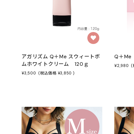
アガリズム Q＋Me スウィートボ
Q＋Me
ムホワイトクリーム 120ｇ
¥2,980
(
¥3,500
(税込価格
¥3,850
)