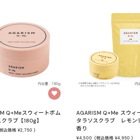
ISM Q+Meスウィートボム
AGARISM Q+Me スウ
クラブ【180g】
タラソスクラブ レモン
香り
(税込価格
¥2,750
)
¥4,500
(税込価格
¥4,950
)