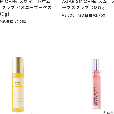
ISM Q+Me スウィートボム
AGARISM Q+Me スム
スクラブ ピオニーブーケの
ーブスクラブ【180g】
80g】
¥2,500
(税込価格
¥2,750
)
(税込価格
¥2,750
)