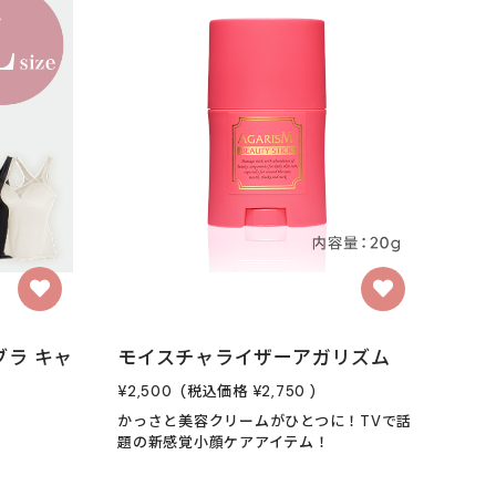
ラ キャ
モイスチャライザーアガリズム
¥2,500
(税込価格
¥2,750
)
かっさと美容クリームがひとつに！TVで話
題の新感覚小顔ケアアイテム！