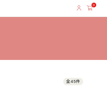
0
全45件