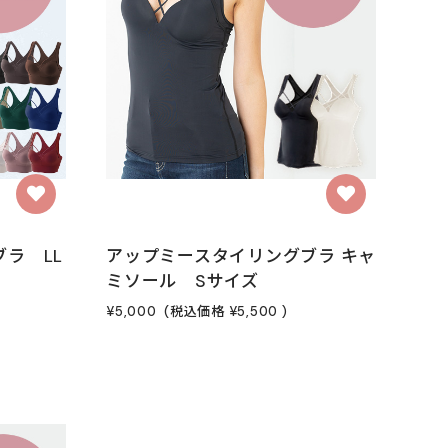
ラ LL
アップミースタイリングブラ キャ
ミソール Sサイズ
¥5,000
(税込価格
¥5,500
)