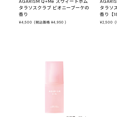
AGARISM Q+Me スウィートボム
AGAR
タラソスクラブ ピオニーブーケの
タラソ
香り
香り【1
¥4,500
(税込価格
¥4,950
)
¥2,500