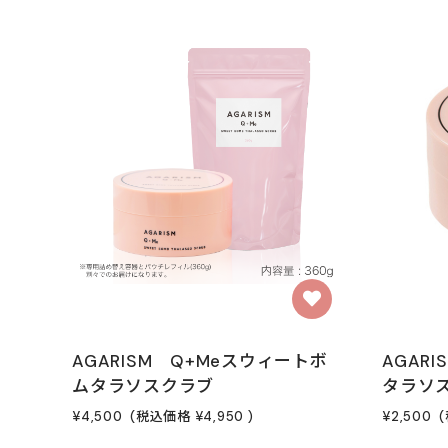
AGARISM Q+Meスウィートボ
AGAR
ムタラソスクラブ
タラソス
¥4,500
(税込価格
¥4,950
)
¥2,500