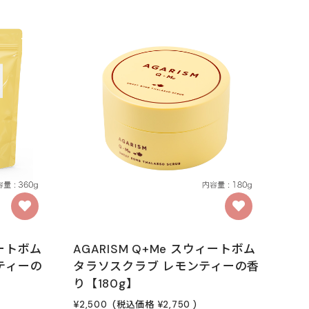
ィートボム
AGARISM Q+Me スウィートボム
ティーの
タラソスクラブ レモンティーの香
り【180g】
¥2,500
(税込価格
¥2,750
)