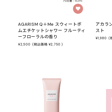
AGARISM Q＋Me スウィートボ
アカラ
ムエチケットシャワー フルーティ
スト
ーフローラルの香り
¥1,980
(
¥2,500
(税込価格
¥2,750
)