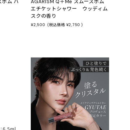
ースボム ハ
AGARISM Q＋Me スムースボム
エチケットシャワー ウッディム
スクの香り
¥2,500
(税込価格
¥2,750
)