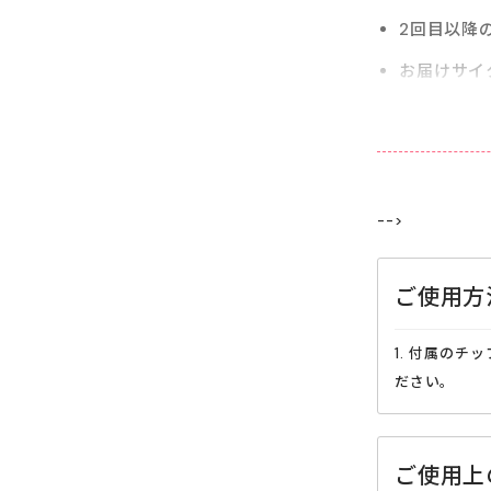
2回目以降
お届けサイ
いただけま
い。
-->
ご使用方
1. 付属の
ださい。
ご使用上