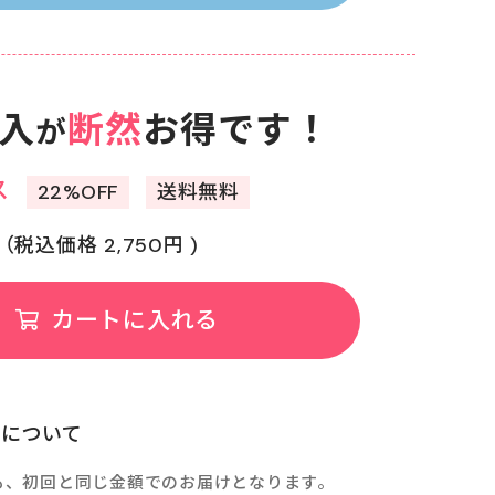
入
断然
お得です！
が
ス
22%OFF
送料無料
（税込価格 2,750円 )
カートに入れる
スについて
も、初回と同じ金額でのお届けとなります。