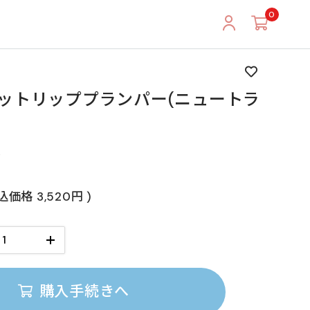
0
ットリッププランパー(ニュートラ
e
税込価格
3,520円
)
購入手続きへ