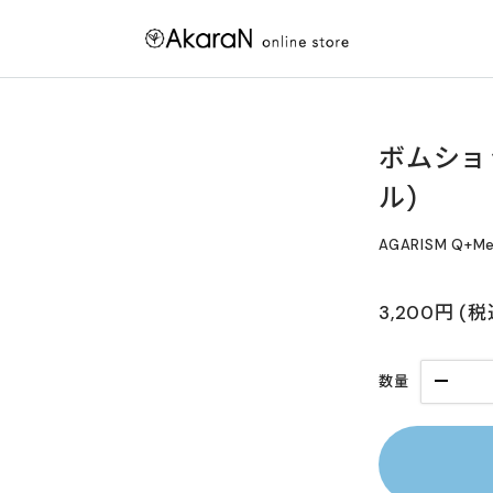
ボムショ
ル)
AGARISM Q+M
3,200円
(
数量