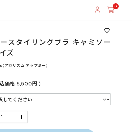
0
ースタイリングブラ キャミソー
サイズ
+Me(アガリズム アップミー)
税込価格
5,500円
)