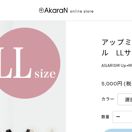
アップミ
ル LL
AGARISM Up
5,000円
(
カラー
数量