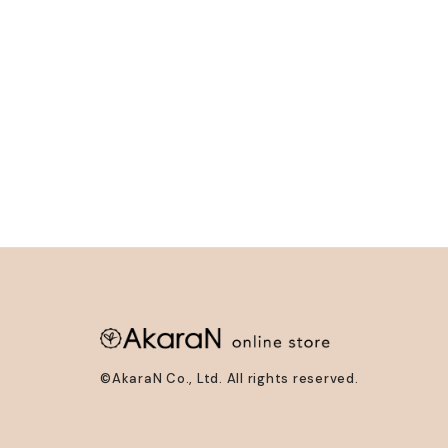
©AkaraN Co., Ltd. All rights reserved.