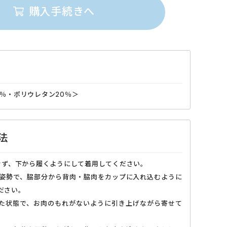
購入手続きへ
0％・ポリウレタン20％＞
法
用せず、下から履くようにして着用してください。
みの姿勢で、脇部分から背肉・脇肉をカップに入れ込むように
ださい。
向いた状態で、お肉のもれがないように引き上げながら寄せて