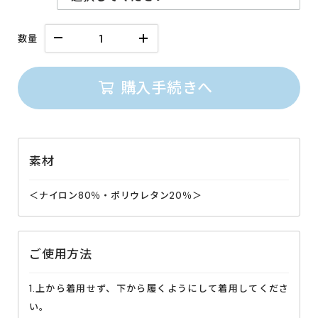
数量
購入手続きへ
素材
＜ナイロン80％・ポリウレタン20％＞
ご使用方法
1.上から着用せず、下から履くようにして着用してくださ
い。