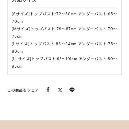
対応サイズ
・火気のそばや高温多湿な場所、直射日光の当たる場所に
は保管しないでください。
[Sサイズ]トップバスト:72〜80cm アンダーバスト:65〜
・生地部分に爪を立て、無理に引っ張ると破れるおそれが
70cm
あります。着脱の際はご注意ください。
[Mサイズ]トップバスト:79〜87cm アンダーバスト:70〜
・本来の目的以外でのご使用はおやめください。
75cm
・手洗いを推奨しておりますが、洗濯機で洗われる場合は
[Lサイズ]トップバスト:86〜94cm アンダーバスト:75〜
洗濯ネットに入れて洗ってください。
80cm
・色落ちする恐れがありますので他の物と一緒の洗濯はお
[LLサイズ]トップバスト:93〜101cm アンダーバスト:80〜
控えください。
85cm
・妊娠されている方、妊娠の可能性のあるかたのご利用は
お控え下さい。
この商品をシェア