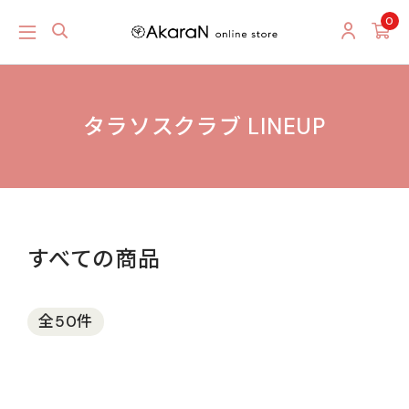
0
タラソスクラブ LINEUP
すべての商品
全50件