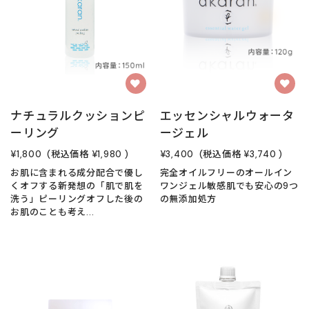
ナチュラルクッションピ
エッセンシャルウォータ
ーリング
ージェル
¥1,800
(税込価格
¥1,980
)
¥3,400
(税込価格
¥3,740
)
お肌に含まれる成分配合で優し
完全オイルフリーのオールイン
くオフする新発想の「肌で肌を
ワンジェル敏感肌でも安心の9つ
洗う」ピーリングオフした後の
の無添加処方
お肌のことも考え...