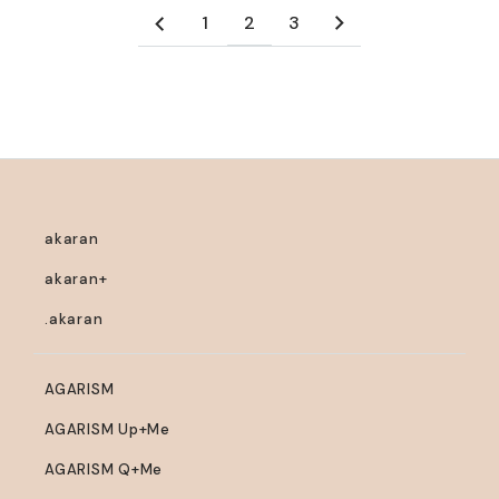
1
2
3
akaran
akaran+
.akaran
AGARISM
AGARISM Up+Me
AGARISM Q+Me