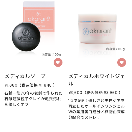
メディカルソープ
メディカルホワイトジェ
ル
¥1,680
(税込価格
¥1,848
)
¥3,600
(税込価格
¥3,960
)
石鹸一筋70年の老舗で作られた
石鹸超微粒子クレイが毛穴汚れ
1つで5役！優しさと美白ケアを
を優しくオフ
両立したオールインワンジェル
Wの薬用美白成分と植物由来成
分配合でストレ...