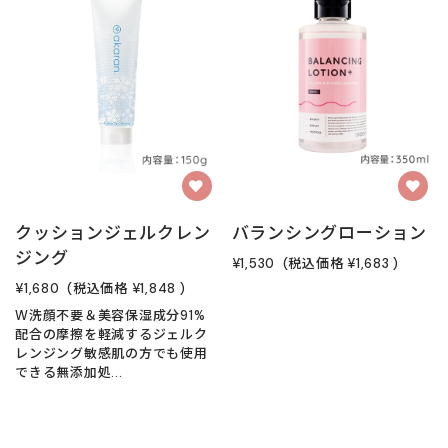
クッションジェルクレン
バランシングローション
ジング
¥1,530
(税込価格
¥1,683
)
¥1,680
(税込価格
¥1,848
)
W洗顔不要＆美容保湿成分91%
配合の摩擦を軽減するジェルク
レンジング敏感肌の方でも使用
できる無添加処...