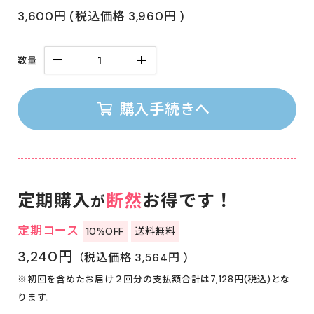
3,600円
(税込価格
3,960円
)
数量
購入手続きへ
定期購入
断然
お得です！
が
定期コース
10%OFF
送料無料
3,240円
（税込価格 3,564円 )
※初回を含めたお届け２回分の支払額合計は7,128円(税込)とな
ります。