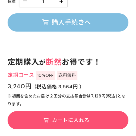
数量
購入手続きへ
定期購入
断然
お得です！
が
定期コース
10%OFF
送料無料
3,240円
（税込価格 3,564円 )
※初回を含めたお届け２回分の支払額合計は7,128円(税込)とな
ります。
カートに入れる