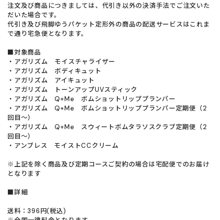
注文及び商品につきましては、代引き以外の決済手法でご注文いた
だいた場合です。
代引き及び飛脚ゆうパケット定形外の商品の配送サービスはこれま
で通り宅急便となります。
■対象商品
・アガリズム モイスチャライザー
・アガリズム ボディキュット
・アガリズム アイキュット
・アガリズム トーンアップUVスティック
・アガリズム Q+Me ボムショットリッププランパー
・アガリズム Q+Me ボムショットリッププランパー定期便（2
回目～）
・アガリズム Q+Me スウィートボムタラソスクラブ定期便（2
回目～）
・アンブレス モイストCCクリーム
※上記を除く商品及び定期コースご契約の場合は宅配便でのお届け
となります
■詳細
送料：396円(税込)