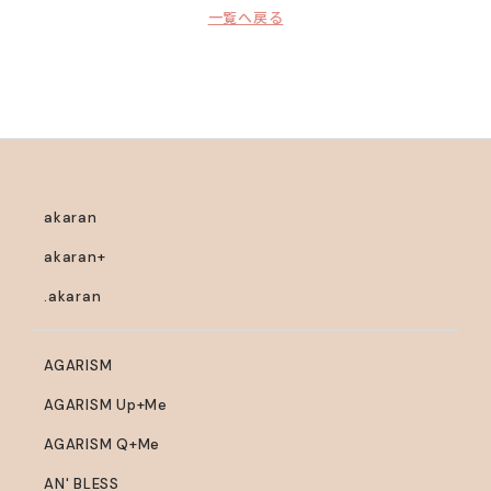
一覧へ戻る
akaran
akaran+
.akaran
AGARISM
AGARISM Up+Me
AGARISM Q+Me
AN' BLESS