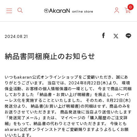
0
2024.08.21
納品書同梱廃止のお知らせ
いつもakaran公式オンラインショップをご愛顧いただき、誠にあ
りがとうございます。 当店では、2024年8月22日(木)より、 環境
保全活動、お客様の個人情報保護の一環として、 今まで商品に同梱
しておりました 「納品書・お買い上げ明細書」を廃止し、 ペーパ
ーレス化を実施することといたしました。 そのため、8月22日(木)
発送分より、 納品書(お買い上げ明細書)の同梱はせず、商品のみを
お送りさせていただきます。 商品発送後に当店より送信いたします
「発送完了メール」または、 マイページの「購入履歴のご注文詳
細」をもって、納品書の代わりとさせていただきます。 今後とも
akaran公式オンラインストアをご愛顧賜りますようよろしくお願
いいたします。