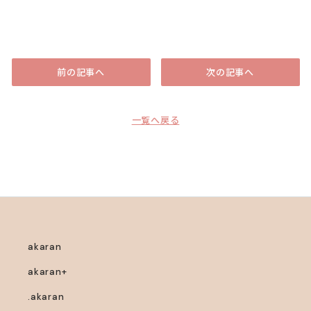
前の記事へ
次の記事へ
一覧へ戻る
akaran
akaran+
.akaran