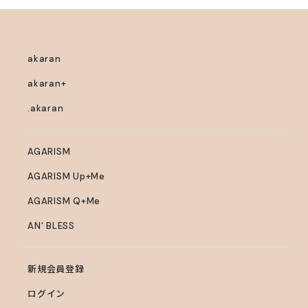
akaran
akaran+
.akaran
AGARISM
AGARISM Up+Me
AGARISM Q+Me
AN' BLESS
新規会員登録
ログイン