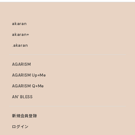
akaran
akaran+
.akaran
AGARISM
AGARISM Up+Me
AGARISM Q+Me
AN' BLESS
新規会員登録
ログイン