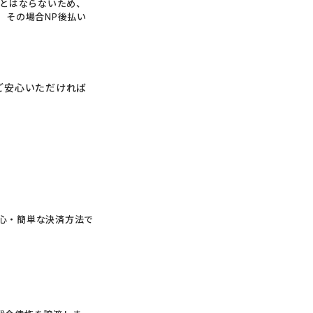
求とはならないため、
 その場合NP後払い
ご安心いただければ
安心・簡単な決済方法で
。