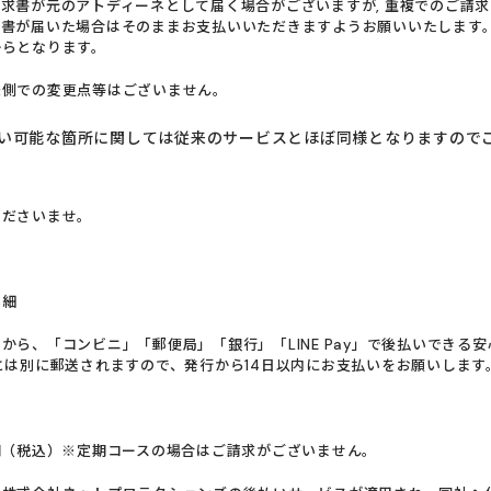
求書が元のアトディーネとして届く場合がございますが, 重複でのご請
書が届いた場合はそのままお支払いいただきますようお願いいたします。
からとなります。
様側での変更点等はございません。
い可能な箇所に関しては従来のサービスとほぼ同様となりますので
くださいませ。
詳細
から、「コンビニ」「郵便局」「銀行」「LINE Pay」で後払いできる
とは別に郵送されますので、発行から14日以内にお支払いをお願いします
円（税込）※定期コースの場合はご請求がございません。