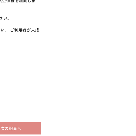
代金債権を譲渡しま
さい。
い。 ご利用者が未成
次の記事へ