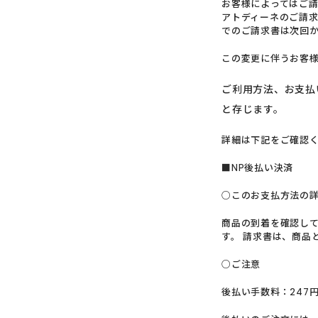
お客様によってはご請
アトディーネのご請求
でのご請求書は次回
この変更に伴うお客
ご利用方法、お支払
と存じます。
詳細は下記をご確認
■NP後払い決済
○このお支払方法の
商品の到着を確認して
す。 請求書は、商品
○ご注意
後払い手数料：247