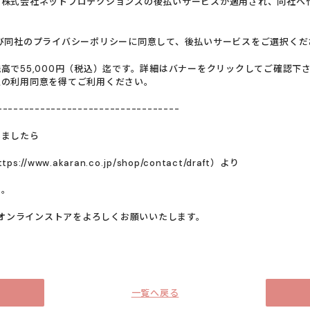
、株式会社ネットプロテクションズの後払いサービスが適用され、同社へ
び同社のプライバシーポリシーに同意して、後払いサービスをご選択くだ
高で55,000円（税込）迄です。詳細はバナーをクリックしてご確認下さ
人の利用同意を得てご利用ください。
----------------------------------
いましたら
//www.akaran.co.jp/shop/contact/draft）より
せ。
公式オンラインストアをよろしくお願いいたします。
一覧へ戻る