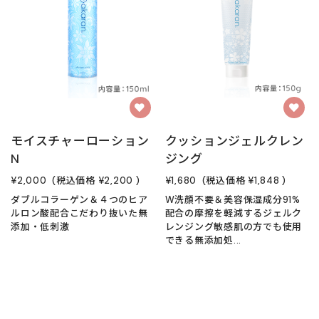
モイスチャーローション
クッションジェルクレン
N
ジング
¥2,000
(税込価格
¥2,200
)
¥1,680
(税込価格
¥1,848
)
ダブルコラーゲン＆４つのヒア
W洗顔不要＆美容保湿成分91%
ルロン酸配合こだわり抜いた無
配合の摩擦を軽減するジェルク
添加・低刺激
レンジング敏感肌の方でも使用
できる無添加処...