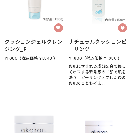
クッションジェルクレン
ナチュラルクッションピ
ジング_R
ーリング
¥1,680
(税込価格
¥1,848
)
¥1,800
(税込価格
¥1,980
)
お肌に含まれる成分配合で優し
くオフする新発想の「肌で肌を
洗う」ピーリングオフした後の
お肌のことも考え...